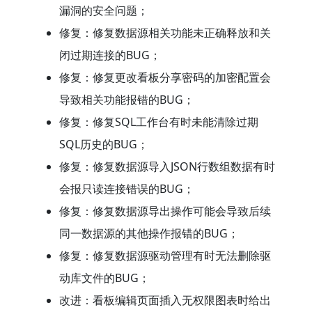
漏洞的安全问题；
修复：修复数据源相关功能未正确释放和关
闭过期连接的BUG；
修复：修复更改看板分享密码的加密配置会
导致相关功能报错的BUG；
修复：修复SQL工作台有时未能清除过期
SQL历史的BUG；
修复：修复数据源导入JSON行数组数据有时
会报只读连接错误的BUG；
修复：修复数据源导出操作可能会导致后续
同一数据源的其他操作报错的BUG；
修复：修复数据源驱动管理有时无法删除驱
动库文件的BUG；
改进：看板编辑页面插入无权限图表时给出