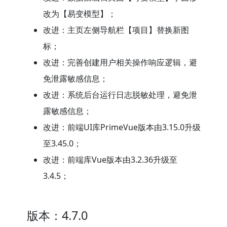
改为【易变模型】；
改进：主页左侧导航栏【项目】替换新图
标；
改进：完善创建用户相关操作响应逻辑，避
免泄露敏感信息；
改进：系统后台运行日志脱敏处理，避免泄
露敏感信息；
改进：前端UI库PrimeVue版本由3.15.0升级
至3.45.0；
改进：前端库Vue版本由3.2.36升级至
3.4.5；
版本：4.7.0