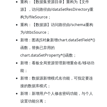
重构：【数据集资源目录】重构为【文件
源】，访问路径由/dataSetResDirectory重
构为/fileSource；
重构：【数据源】访问路径由/schema重构
为/dtbsSource；
新增：图表JS对象新增chart.dataSetField*()
函数，替换已弃用的
chart.dataSetProperty*()函数；
新增：看板全局资源管理新增重命名/移动功
能；
新增：数据源新增模式名功能，可指定要连
接的数据库模式；
新增：新增用户个人修改密码功能，与个人
设置功能分离；