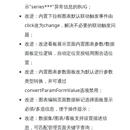
示"series***"异常信息的BUG；
改进：内置下拉框图表默认联动触发事件由
click改为change，解决不必要的联动触发问
题；
改进：改进看板展示页面内置图表参数/数据
面板定位逻辑，自动定位至按钮周围合适位
置；
改进：内置图表参数面板改为默认进行参数
类型转换，并可通过
convertParamFormValue选项禁用；
改进：图表编辑页面数据标记选择面板显示
必填/多选信息，便于操作提示；
改进：数据集/图表/看板支持设置描述信
息，可匹配管理页面关键字查询；