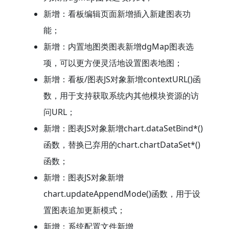
新增：看板编辑页面新增插入新建图表功
能；
新增：内置地图类图表新增dgMap图表选
项，可以更方便灵活地设置图表地图；
新增：看板/图表JS对象新增contextURL()函
数，用于支持获取系统内其他模块资源的访
问URL；
新增：图表JS对象新增chart.dataSetBind*()
函数，替换已弃用的chart.chartDataSet*()
函数；
新增：图表JS对象新增
chart.updateAppendMode()函数，用于设
置图表追加更新模式；
新增：系统配置文件新增