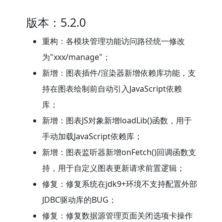
版本：5.2.0
重构：各模块管理功能访问路径统一修改
为"xxx/manage"；
新增：图表插件/渲染器新增依赖库功能，支
持在图表绘制前自动引入JavaScript依赖
库；
新增：图表JS对象新增loadLib()函数，用于
手动加载JavaScript依赖库；
新增：图表监听器新增onFetch()回调函数支
持，用于自定义图表更新请求前置逻辑；
修复：修复系统在jdk9+环境不支持配置外部
JDBC驱动库的BUG；
修复：修复数据源管理页面关闭选项卡操作