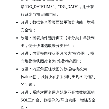
增"DG_DATETIME"、"DG_DATE"，用于获
取系统当前日期时间；
改进：数据集查看页面禁用预览功能，增强
安全性；
改进：图表插件选择页面【未分类】单独列
出，便于快速选取未分类插件；
改进：内置横向柱状图改名为"横条图"，横
向堆叠柱状图改名为"堆叠横条图"；
改进：内置角度柱状图的数据结构改为
{value:[]}，以解决在多系列时出现图元错乱
的问题；
改进：系统对匿名用户始终不开放数据源的
SQL工作台、数据导入/导出功能，增强安全
性；