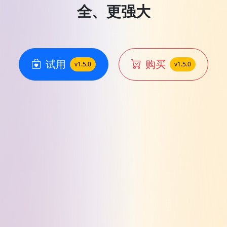
全、更强大
试用
购买
v1.5.0
v1.5.0