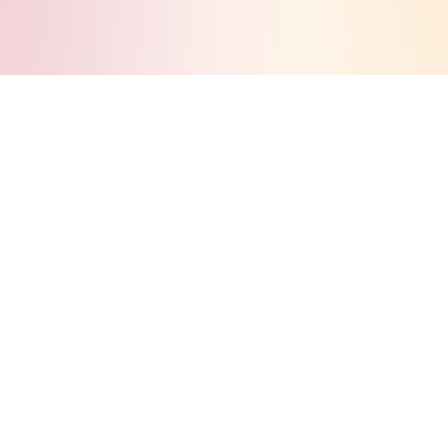
功能特点
主流部署数据库支持
内置支持MySQL、PostgreSQL、Oracle、SQL
Server部署数据库，同时支持部署兼容上述任一数据库
SQL语法的数据库， 大幅提升系统性能