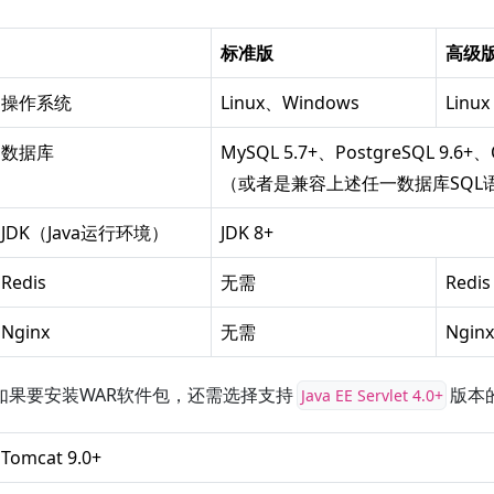
标准版
高级
操作系统
Linux、Windows
Lin
数据库
MySQL 5.7+、PostgreSQL 9.6+、O
（或者是兼容上述任一数据库SQL
JDK（Java运行环境）
JDK 8+
Redis
无需
Redis
Nginx
无需
Nginx
如果要安装WAR软件包，还需选择支持
版本
Java EE Servlet 4.0+
Tomcat 9.0+