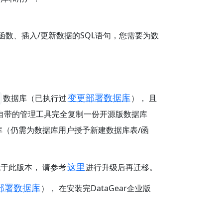
/函数、插入/更新数据的SQL语句，您需要为数
变更部署数据库
数据库（已执行过
）， 且
自带的管理工具完全复制一份开源版数据库
据库（仍需为数据库用户授予新建数据库表/函
这里
于此版本， 请参考
进行升级后再迁移。
部署数据库
）， 在安装完DataGear企业版