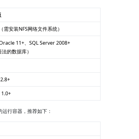
版
ux（需安装NFS网络文件系统）
racle 11+、SQL Server 2008+
语法的数据库）
 2.8+
 1.0+
的运行容器，推荐如下：