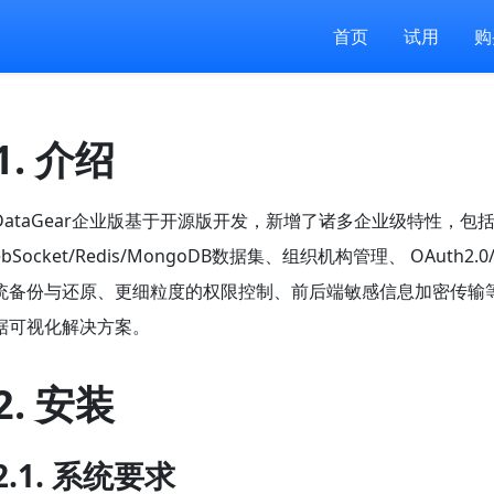
首页
试用
购
1. 介绍
DataGear企业版基于开源版开发，新增了诸多企业级特性，包括：
ebSocket/Redis/MongoDB数据集、组织机构管理、 OAuth2
统备份与还原、更细粒度的权限控制、前后端敏感信息加密传输
据可视化解决方案。
2. 安装
2.1. 系统要求