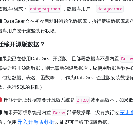
数据库/模式：
，数据库用户：
datagearprodb
datagearpro
DataGear会在初次启动时初始化数据库，执行新建数据库表
据库用户授予这些执行权限。
迁移开源版数据？
如果您已在使用DataGear开源版，且部署数据库不是内置
Derby
需要迁移开源版数据，则无需新创建数据库，应使用数据库软件
（包括数据、表名、函数等）， 作为DataGear企业版安装数
数、执行SQL的权限）。
迁移开源版数据需要开源版系统是
或更高版本，如果低
2.13.0
变更
如果开源版系统是内置
部署数据库（没有执行过
Derby
导入开源版数据
后，使用
功能即可迁移开源版数据。