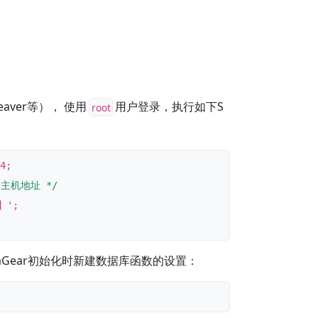
eaver等）， 使用
用户登录，执行如下S
root
主机地址 */
】';

taGear初始化时新建数据库函数的设置：