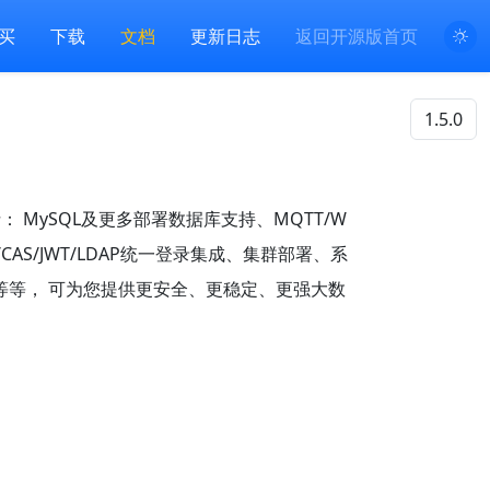
买
下载
文档
更新日志
返回开源版首页
 MySQL及更多部署数据库支持、MQTT/W
.0/CAS/JWT/LDAP统一登录集成、集群部署、系
等等， 可为您提供更安全、更稳定、更强大数